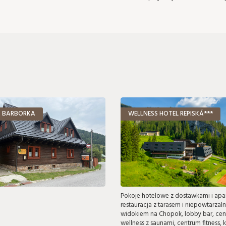
 BARBORKA
WELLNESS HOTEL REPISKÁ***
Pokoje hotelowe z dostawkami i apa
restauracja z tarasem i niepowtarzal
widokiem na Chopok, lobby bar, ce
wellness z saunami, centrum fitness, k