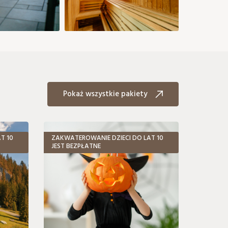
Pokaż wszystkie pakiety
T 10
ZAKWATEROWANIE DZIECI DO LAT 10
JEST BEZPŁATNE