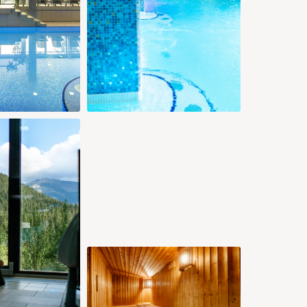
79 €
79 €
79 €
79 €
83 €
88 €
88 €
26
27
28
29
30
31
79 €
79 €
79 €
96 €
96 €
96 €