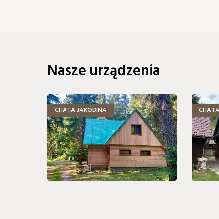
Nasze urządzenia
CHATA JAKOBINA
CHATA