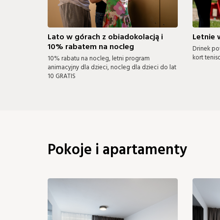
Lato w górach z obiadokolacją i
Letnie
10% rabatem na nocleg
Drinek po
kort tenis
10% rabatu na nocleg, letni program
animacyjny dla dzieci, nocleg dla dzieci do lat
10 GRATIS
Pokoje i apartamenty