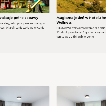
 wakacje pełne zabawy
Magiczna jesień w Hotelu Re
Wellness
witalny, letni program animacyjny,
owy, bilard i tenis stołowy w cenie
DARMOWE zakwaterowanie dla dzieci
10, drink powitalny, 1 godzina wynaj
tenisowego (bilard) w cenie