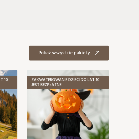
Pokaż wszystkie pakiety
T 10
ZAKWATEROWANIE DZIECI DO LAT 10
JEST BEZPŁATNE