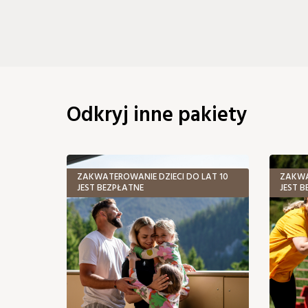
Odkryj inne pakiety
ZAKWATEROWANIE DZIECI DO LAT 10
ZAKWA
JEST BEZPŁATNE
JEST 