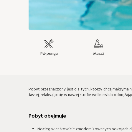
Półpensja
Masaż
Pobyt przeznaczony jest dla tych, którzy chcą maksymaln
Jasnej, relaksując się w naszej strefie wellness lub odpręża
Pobyt obejmuje
Nocleg w całkowicie zmodernizowanych pokojach 