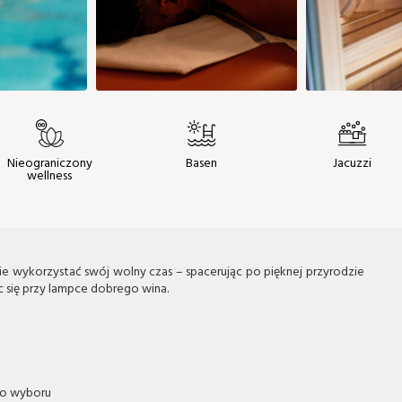
Nieograniczony
Basen
Jacuzzi
wellness
ie wykorzystać swój wolny czas – spacerując po pięknej przyrodzie
jąc się przy lampce dobrego wina.
do wyboru