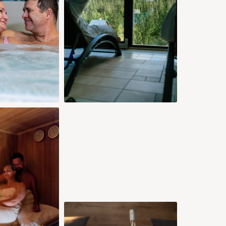
75 €
75 €
75 €
75 €
80 €
85 €
85 €
26
27
28
29
30
31
75 €
75 €
75 €
90 €